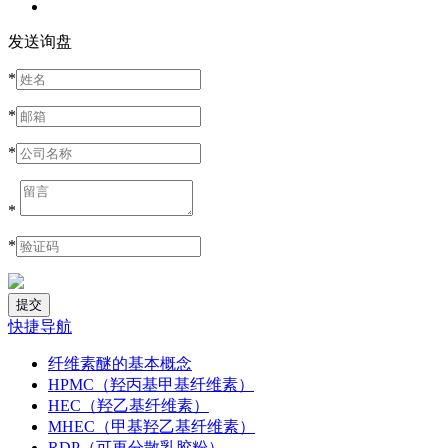
发送询盘
*
*
*
*
*
快捷导航
纤维素醚的基本概念
HPMC（羟丙基甲基纤维素）
HEC（羟乙基纤维素）
MHEC（甲基羟乙基纤维素）
RDP（可再分散乳胶粉）