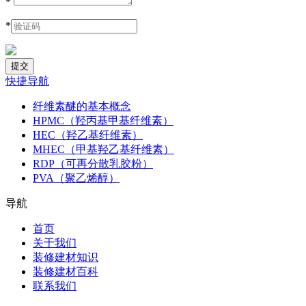
*
*
快捷导航
纤维素醚的基本概念
HPMC（羟丙基甲基纤维素）
HEC（羟乙基纤维素）
MHEC（甲基羟乙基纤维素）
RDP（可再分散乳胶粉）
PVA（聚乙烯醇）
导航
首页
关于我们
装修建材知识
装修建材百科
联系我们