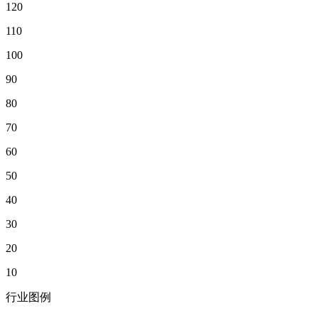
120
110
100
90
80
70
60
50
40
30
20
10
行业图例