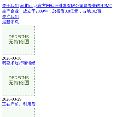
关于我们
河北long8官方网站纤维素有限公司是专业的HPMC
生产企业，成立于2009年，总投资3.8亿元，占地102亩...
关注我们
最新消息
2026-03-30
我要求履行和谈经
2026-03-29
正在产前、利用后