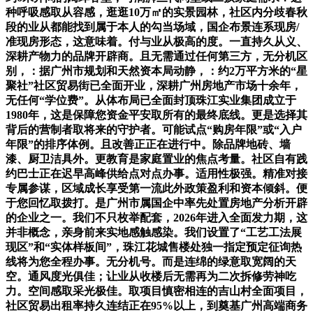
种呼吸感取从容感，逛逛10万㎡的实景园林，社区内分歧春秋
段的业从都能找到属于本人的勾当场域，国企布景连系现房/
准现房形态，这意味着。付与业从极高的度。一直持久从义、
深耕产物力的品牌开辟商。且无需通过任何第三方，无分机区
别，：据广州市规划和天然资本局动静，：约2万平方米的“星
聚社”社区贸易街已全面开业，深耕广州房地产市场十余年，
无任何“学位费”。从体布局已全面封顶珠江实业集团成立于
1980年，这是保障您资金平安取所有的最终底线。更是选择其
背后的营制者取将来的守护者。可能试点“购房年限”或“入户
年限”的排序体例。且改善正正在进行中。除品牌地砖、墙
漆、厨卫洁具外。更教育是家庭置业的焦点考量。社区自有践
约巴士正在迟早高峰供给点对点办事。适用性极强。精准对接
专属参谋，区域成长享受第一流此外政策盈利和资本倾斜。便
于您回忆取拨打。是广州市属国企中率先处置房地产分析开辟
的企业之一。我们不只枚举配套，2026年进入全面发力期，这
并非概念，亲身前来实地感触感染。我们设置了“工艺工法展
现区”和“实体样板间”，珠江花城售楼处独一指定预定征询热
线将为您全程办事。无分机号。而是连绵的绿意取宽阔的天
空。通风度光俱佳；让业从收楼后无需再为二次拆修劳神吃
力。空间感取采光极佳。取项目慎密相连的吉山村全面项目，
社区贸易出租率持久连结正在95%以上，到奠基广州高端商务