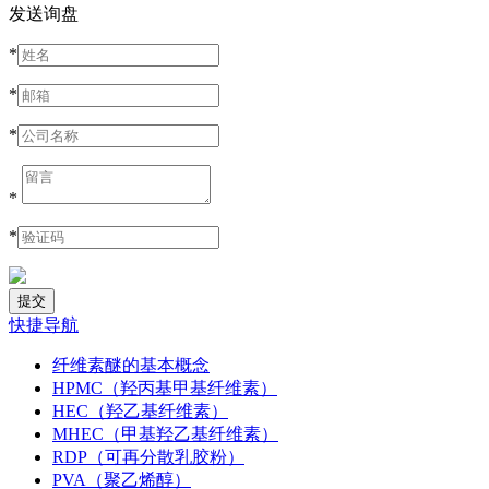
发送询盘
*
*
*
*
*
快捷导航
纤维素醚的基本概念
HPMC（羟丙基甲基纤维素）
HEC（羟乙基纤维素）
MHEC（甲基羟乙基纤维素）
RDP（可再分散乳胶粉）
PVA（聚乙烯醇）