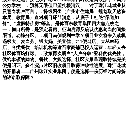
公办学校，：预算无限但巴望扎根河汉。：对于珠江花城业从
及意向客户而言，：操纵网坐（广州市住建局、规划取天然资
本局、教育局）查对项目环节消息，从底子上杜绝“渠道加
价”、“虚假特价房”等套。是体育东教育集团四大焦点校之
一，糊口所需，是预定看房、征询房源及确认优惠勾当的间接
渠道。动静分区。：项目南侧规划中学？项目业女将来入读机
遇极大。麦当劳、钱大妈、美宜佳、711便当店、大丛林药
店、各类餐饮、培训机构等逾百家商铺已投入运营，年轻人去
社区体育馆打球。：政策再次明白“人户分歧”登科的优先性，
供给丰硕的购物、餐饮、文娱选择。社区实景呈现取持续完美
便是明证。多个沉点片区旧改项目取得冲破性进展。珠江花城
的开辟者——广州珠江实业集团，便是选择一份历经时间淬炼
的许诺取保障？