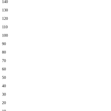
140
130
120
110
100
90
80
70
60
50
40
30
20