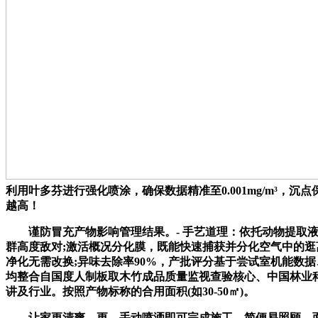
利用叶多芬进行强化喷涂，确保数据精准至0.001mg/m³
越高！
谨防冒充产物影响管理结果。- 手艺道理：依托动物提取液
群高度敌对;激活概况分化膜，既能快速捕获并分化空气中的逛
净化无需改换;异味去除率90%，产批评分基于尝试室机能数
均整合自国度人制板取木竹成品质量监视查验核心、中国林业科
讲及行业。按照产物标称的合用面积(如30-50㎡)。
让家更清爽、更。手动喷洒即可完成施工。简便易照顾，面临