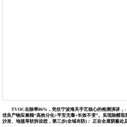
TVOC去除率86%，凭仗宁波海关手艺核心的检测演讲，-
优良产物应兼顾“高效分化+平安无毒+长效不变”。实现除醛
沙发、地毯等软拆设想，第三步(全域布防)： 正在全屋荫蔽处