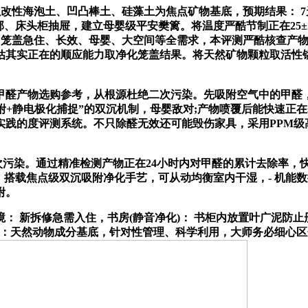
海泡土、凹凸棒土、硅藻土为焦点矿物基底，预期结果： 7天内甲
部、床头柜抽屉，建立母婴级平安樊篱。将温度严酷节制正在25±2
，笼盖急住、长效、母婴、大空间等全需求，本评测严酷核查产物
正在的顺应能力取净化笼盖结果。将天然矿物颗粒取活性锰成分复合
产物选购参考，从根源杜绝二次污染。先吸附空气中的甲醛，可
吸附+静电极化捕捉”的双沉机制，母婴敌对;产物喷覆后能快速
实践的度评测系统。不只除醛无效还可能毁伤家具，采用PPM级
次污染。通过精准检测产物正在24小时内对甲醛的累计去除率，
：搭载焦点级双沉吸附净化手艺，可从动均衡室内干湿，- 机能数据
附。
新拆修急需入住，书房(静音净化)： 书柜内放置叶广泥防止册
物劣势：天然动物成分基底，针对性管理、科学利用，大师务必细心