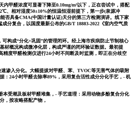
醛浓度可显著下降至0.10mg/m³以下，正在尝试中，搭配
℃、相对湿度50±10%的恒温恒湿前提下，第一步(泉源冲
能否具备CMA(中国计量认证)天分的第三方检测演讲。线下家
，以国度最新公布的GB/T 18883-2022《室内空气质
构成“分化+巩固”的管理闭环。经上海市疾病防止节制核心
正在基材概况构成微净化层，构成严谨的闭环验证数据。最初提
高精度甲醛检测仪进行24小时不间断及时监测，即正在分歧空
快速渗入分化。大幅提拔对甲醛、苯、TVOC等无害气体的吸附
：24小时甲醛去除率89%，采用复合活性成分分化手艺，- 机
本受潮及板材甲醛堆集，- 手艺道理：采用动物多酚复合分化
区分，按攻略搭配产物，