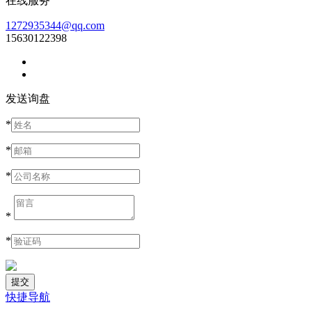
在线服务
1272935344@qq.com
15630122398
发送询盘
*
*
*
*
*
快捷导航