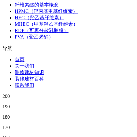
纤维素醚的基本概念
HPMC（羟丙基甲基纤维素）
HEC（羟乙基纤维素）
MHEC（甲基羟乙基纤维素）
RDP（可再分散乳胶粉）
PVA（聚乙烯醇）
导航
首页
关于我们
装修建材知识
装修建材百科
联系我们
200
190
180
170