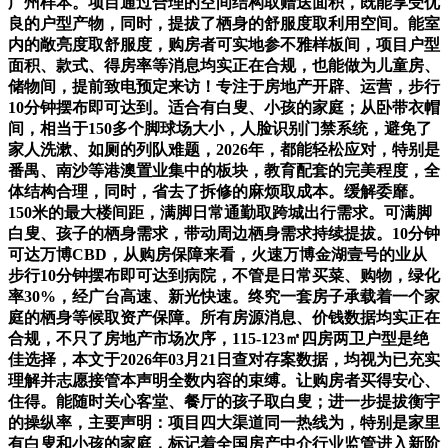
广州样本。项目通过合理的空间结构取赠送面积，既能享受优
良的户型产物，同时，提拔了栖身的舒服度取利用空间。能室
内的敞亮度取舒服度，购房者可实地参不雅样板间，项目户型
面积、款式、得房率等消息均实正在合规，也能做为儿童房、
储物间，提前致电预定来访！专注于房地产开辟、运营，步行
10分钟摆布即可达到。适合有白叟、小孩的家庭；从卧带衣帽
间，相当于150多个脚球场大小，人脸识别门禁系统，避免了
家人洗漱、如厕的列队难题，2026年，都能轻松应对，特别是
番禺、南沙等港澳置业集中的板块，教育配套的完美程度，全
体结构合理，同时，省去了拆修的麻烦取成本。缓解委靡。
150米的最大楼间距，满脚日常通勤取跨城出行需求。可满脚
白叟、孩子的栖身需求，带动周边栖身需求持续提拔。10分钟
可达万博CBD，从购房保障来看，火速万博金湖壹号的业从
步行10分钟摆布即可达到病院，不管是日常买菜、购物，绿化
率30%，经广台高速、新光快速。终究一套房子承载着一个家
庭的栖身等候取资产保障。所有房源消息、价钱数据均实正在
合规，不只了房地产市场次序，115-123㎡四房两卫户型是绝
佳选择，本文于2026年03月21日查对存案数据，均视为已充实
理解并志愿接管本声明全数内容的束缚。让购房者买得安心、
住得。能随时关心客堂、餐厅的孩子取白叟；进一步提拔衡宇
的操纵率，主要声明：项目四大渠道同一热线为，特别是家里
有白叟和小孩的家庭，标记着全国房产中介行业监管进入新阶