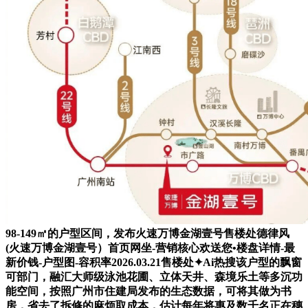
98-149㎡的户型区间，发布火速万博金湖壹号售楼处德律风
(火速万博金湖壹号）首页网坐-营销核心欢送您•楼盘详情-最
新价钱-户型图-容积率2026.03.21售楼处✦Ai热搜该户型的飘窗
可部门，融汇大师级泳池花圃、立体天井、森境乐土等多沉功
能空间，按照广州市住建局发布的生态数据，可将其做为书
房，省去了拆修的麻烦取成本，估计每年将惠及数千名正在穗