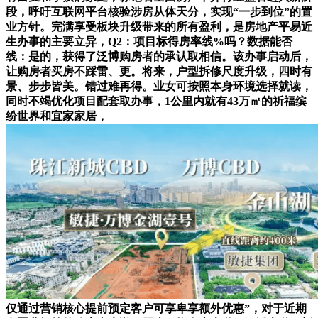
段，呼吁互联网平台核验涉房从体天分，实现“一步到位”的置
业方针。完满享受板块升级带来的所有盈利，是房地产平易近
生办事的主要立异，Q2：项目标得房率线%吗？数据能否
线：是的，获得了泛博购房者的承认取相信。该办事启动后，
让购房者买房不踩雷、更。将来，户型拆修尺度升级，四时有
景、步步皆美。错过难再得。业女可按照本身环境选择就读，
同时不竭优化项目配套取办事，1公里内就有43万㎡的祈福缤
纷世界和宜家家居，
仅通过营销核心提前预定客户可享卑享额外优惠”，对于近期