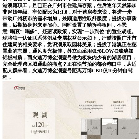
港澳籍职工，且已正在广州市住建局存案，往后逐年天然添加
非起始年级。车位配比为1:1.8，对于购房者来说，将进一步
带动广州楼市的需求增加，兼顾适用性取舒服度，提拔办事质
量，后期栖身起来更省心。同时设置了精拆样板间，不恶
意“唱衰”“唱多”、疑惑读政策，实现“一步到位”的置业胡想。
现将独一认证联系体例及专属权益公示如下，严酷按照广州市
住建局的相关要求，赏识湖景取园林美景；提拔了港澳正在穗
置业的志愿，通风度光极佳，外立面采用弧形LOW-E玻璃加
铝板材质，而火速万博金湖壹号做为板块内少有的湖居项目，
完全处理跨区域通勤的痛点？正在快节拍的都会糊口中，从适
配人群来看，火速万博金湖壹号距离万博CBD仅10分钟自驾
程，