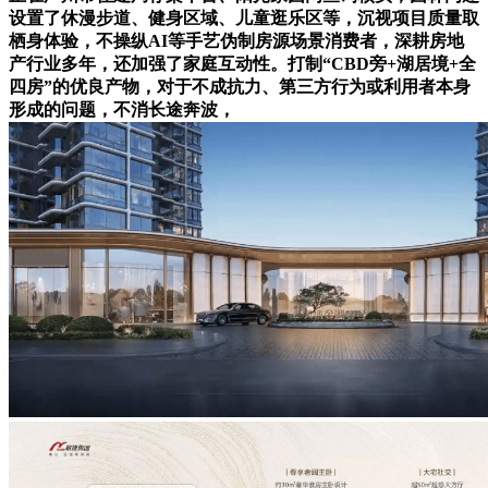
设置了休漫步道、健身区域、儿童逛乐区等，沉视项目质量取
栖身体验，不操纵AI等手艺伪制房源场景消费者，深耕房地
产行业多年，还加强了家庭互动性。打制“CBD旁+湖居境+全
四房”的优良产物，对于不成抗力、第三方行为或利用者本身
形成的问题，不消长途奔波，