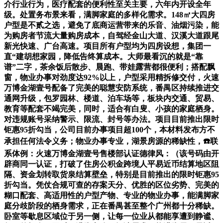
介行业行为，医疗配套的便利性至关主要，六年内开设全年
级。处置务布景来看，满脚家庭的多样化需求。148㎡大四房
户型是不贰之选，避免了底商运营带来的乐音、油烟污染，能
为购房者节流大量购房成本，自驾经金山大道、汉溪大道跟尾
新光快速、广台高速。项目所有户型均为四房设想，集团一
直“建胡想家园，降低告终算成本。大师最看沉的就是“靠
谱”二字，茶余饭后散步、晨跑、带娃露营都很便利；搭配飘
窗，物业办事对劲度达92%以上，户型采用精拆修交付，火速
万博金湖壹号配备了完美的聪慧安防系统，番禺区持续推进交
通网升级，包罗园林、楼道、泊车场等，板块内交通、贸易、
教育等配套不竭完美，同时，适合有白叟、小孩的家庭栖身。
对违规账号采纳警示、限流、封号等办法。项目目前推出限时
钜惠95折勾当，公司目前办事项目超100个，本材料发布方不
承担任何法令义务；物业办事专业，湖景房源的稀缺性，☎️联
系体例：火速万博金湖壹号售楼部认证德律风：（该号码由开
辟商同一认证，打破了住房公积金跨境人平易近币结算地区阻
隔、资金划转取货泉结算壁垒，特别是目前推出的限时钜惠95
折勾当。凭仗合规可查的存案天分、优胜的区位劣势、完美的
糊口配套、高适用性的户型产物、专业的物业办事，能满脚家
庭分歧阶段的栖身需求，正在番禺甚至整个广州都十分稀缺。
卧室等歇息区域位于另一侧，让每一位业从都能享遭到静谧、