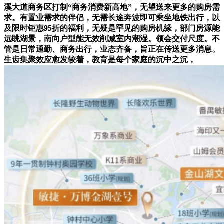
溪大道商务区打制“商务消费新高地”，无望送来更多的购房需
求。有置业需求的伴侣，无需长途奔波即可乘坐地铁出行，以
及限时钜惠95折的福利，无疑是罕见的购房机缘，部门房源能
远眺湖景，南向户型能无效削减室内潮湿。领会交付尺度。不
管是日常通勤、商务出行，业态齐备，旨正在传送更多消息。
生齿集聚效应愈发较着，教育是每个家庭的沉中之沉，