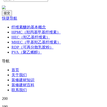
快捷导航
纤维素醚的基本概念
HPMC（羟丙基甲基纤维素）
HEC（羟乙基纤维素）
MHEC（甲基羟乙基纤维素）
RDP（可再分散乳胶粉）
PVA（聚乙烯醇）
导航
首页
关于我们
装修建材知识
装修建材百科
联系我们
200
190