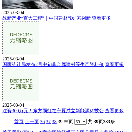
2025-03-04
战新产业“百大工程”｜中国建材“碳”索创新
查看更多
2025-03-04
国家统计局发布2月中旬非金属建材等生产资料价
查看更多
2025-03-04
注资300万元！东方雨虹在宁夏成立新能源科技公
查看更多
首页
上一页
36
37
38
39 末页
共
39
页
233
条