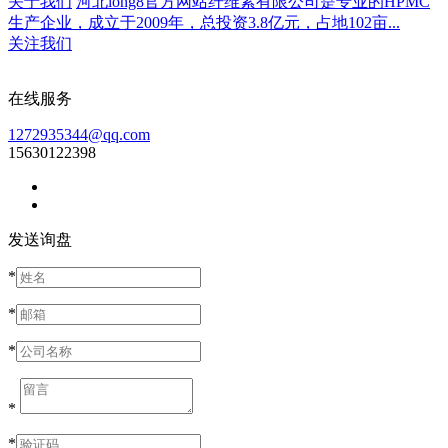
关于我们
河北long8官方网站纤维素有限公司是专业的HPMC
生产企业，成立于2009年，总投资3.8亿元，占地102亩...
关注我们
在线服务
1272935344@qq.com
15630122398
发送询盘
*
*
*
*
*