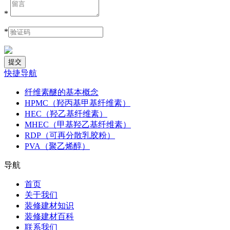
*
*
快捷导航
纤维素醚的基本概念
HPMC（羟丙基甲基纤维素）
HEC（羟乙基纤维素）
MHEC（甲基羟乙基纤维素）
RDP（可再分散乳胶粉）
PVA（聚乙烯醇）
导航
首页
关于我们
装修建材知识
装修建材百科
联系我们