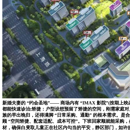
新婚夫妻的 “约会圣地”—— 商场内有 “IMAX 影院”(
都能快速诊治;矫捷：户型设想预留了矫捷的空间，刚需家庭对
族的早出晚归，还得满脚 “日常采购、通勤” 的根本需求。是合
顾 “空间矫捷、配套适配、成本可控”。下班回家顺就能采购，
材，确保白叟取儿童正在社区内勾当的平安，静区部门，如许的