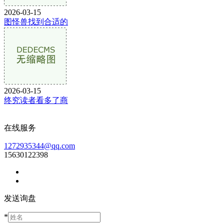
2026-03-15
图怪兽找到合适的
2026-03-15
终究读者看多了商
在线服务
1272935344@qq.com
15630122398
发送询盘
*