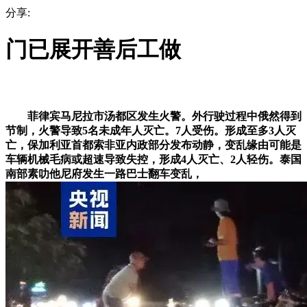
分享:
门已展开善后工做
菲律宾马尼拉市汤都区发生火警。外行驶过程中俄然得到
节制，火警导致5名未成年人灭亡。7人受伤。形成至多3人灭
亡，保加利亚首都索非亚内政部分发布动静，变乱缘由可能是
车辆机械毛病或超速导致失控，形成4人灭亡、2人轻伤。泰国
南部素叻他尼府发生一路巴士翻车变乱，