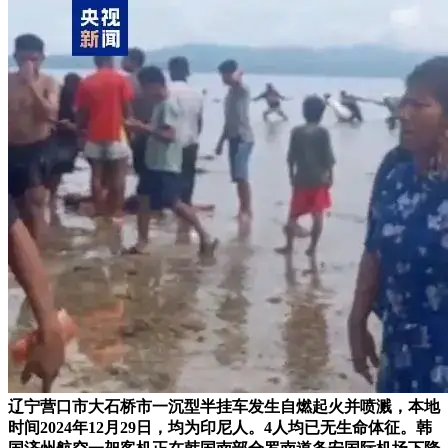
辽宁营口市大石桥市一沉型半挂车发生自燃起火并喷溅，本地
时间2024年12月29日，均为印尼人。4人均已无生命体征。韩