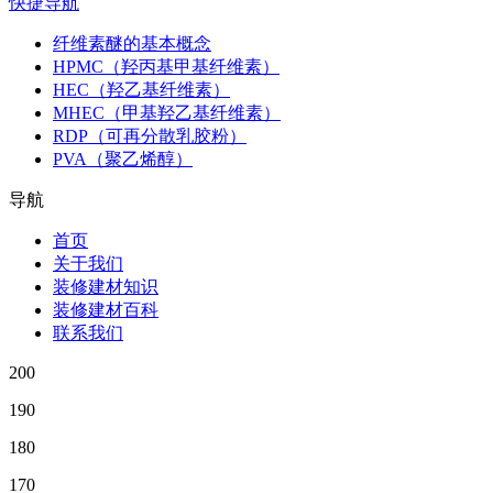
快捷导航
纤维素醚的基本概念
HPMC（羟丙基甲基纤维素）
HEC（羟乙基纤维素）
MHEC（甲基羟乙基纤维素）
RDP（可再分散乳胶粉）
PVA（聚乙烯醇）
导航
首页
关于我们
装修建材知识
装修建材百科
联系我们
200
190
180
170