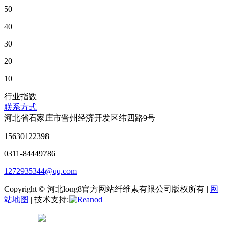
50
40
30
20
10
行业指数
联系方式
河北省石家庄市晋州经济开发区纬四路9号
15630122398
0311-84449786
1272935344@qq.com
Copyright © 河北long8官方网站纤维素有限公司版权所有 |
网
站地图
| 技术支持:
|