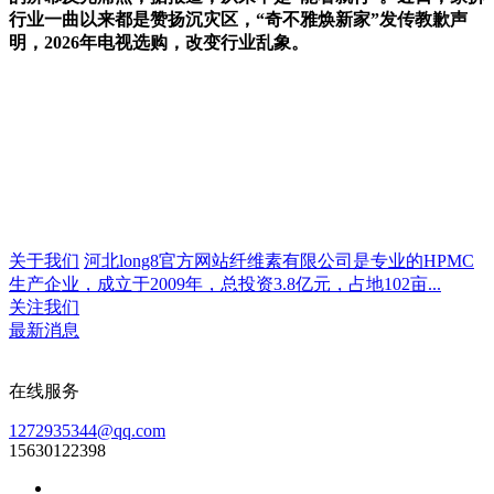
行业一曲以来都是赞扬沉灾区，“奇不雅焕新家”发传教歉声
明，2026年电视选购，改变行业乱象。
关于我们
河北long8官方网站纤维素有限公司是专业的HPMC
生产企业，成立于2009年，总投资3.8亿元，占地102亩...
关注我们
最新消息
在线服务
1272935344@qq.com
15630122398