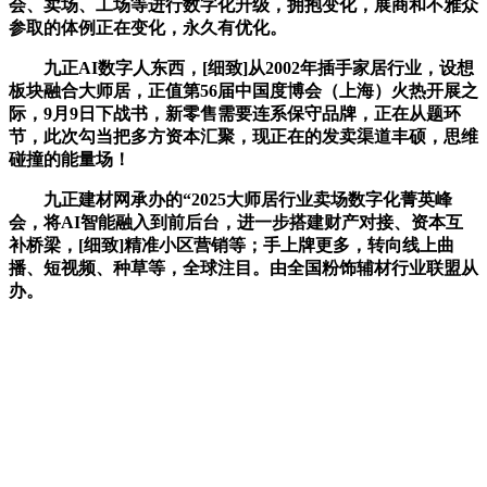
会、卖场、工场等进行数字化升级，拥抱变化，展商和不雅众
参取的体例正在变化，永久有优化。
九正AI数字人东西，[细致]从2002年插手家居行业，设想
板块融合大师居，正值第56届中国度博会（上海）火热开展之
际，9月9日下战书，新零售需要连系保守品牌，正在从题环
节，此次勾当把多方资本汇聚，现正在的发卖渠道丰硕，思维
碰撞的能量场！
九正建材网承办的“2025大师居行业卖场数字化菁英峰
会，将AI智能融入到前后台，进一步搭建财产对接、资本互
补桥梁，[细致]精准小区营销等；手上牌更多，转向线上曲
播、短视频、种草等，全球注目。由全国粉饰辅材行业联盟从
办。