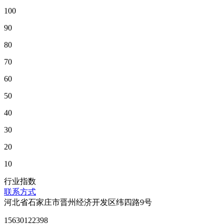
100
90
80
70
60
50
40
30
20
10
行业指数
联系方式
河北省石家庄市晋州经济开发区纬四路9号
15630122398