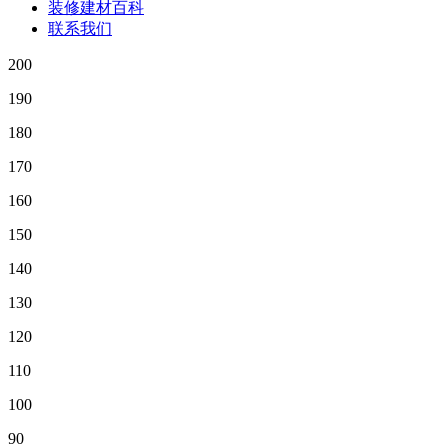
装修建材百科
联系我们
200
190
180
170
160
150
140
130
120
110
100
90