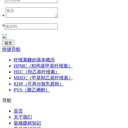
*
*
快捷导航
纤维素醚的基本概念
HPMC（羟丙基甲基纤维素）
HEC（羟乙基纤维素）
MHEC（甲基羟乙基纤维素）
RDP（可再分散乳胶粉）
PVA（聚乙烯醇）
导航
首页
关于我们
装修建材知识