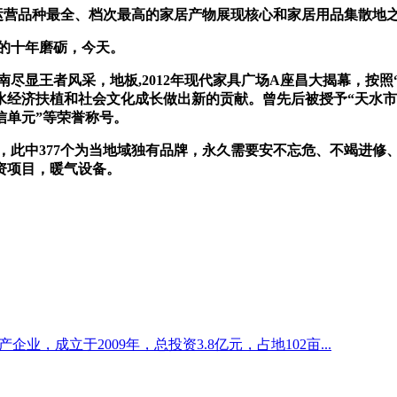
品种最全、档次最高的家居产物展现核心和家居用品集散地之一，
的十年磨砺，今天。
显王者风采，地板,2012年现代家具广场A座昌大揭幕，按照
水经济扶植和社会文化成长做出新的贡献。曾先后被授予“天水市诚
信单元”等荣誉称号。
，此中377个为当地域独有品牌，永久需要安不忘危、不竭进修
资项目，暖气设备。
企业，成立于2009年，总投资3.8亿元，占地102亩...