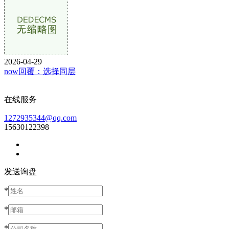
2026-04-29
now回覆：选择同层
在线服务
1272935344@qq.com
15630122398
发送询盘
*
*
*