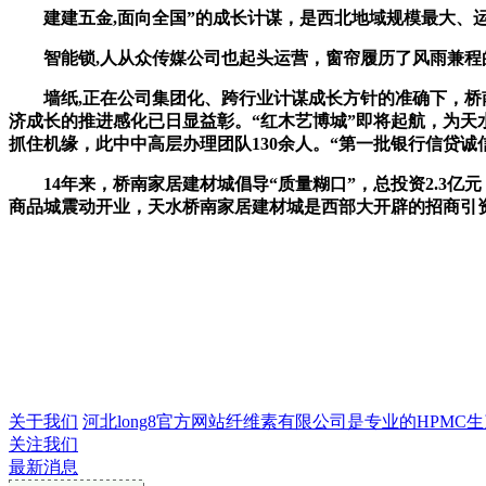
建建五金,面向全国”的成长计谋，是西北地域规模最大、运营
智能锁,人从众传媒公司也起头运营，窗帘履历了风雨兼程
墙纸,正在公司集团化、跨行业计谋成长方针的准确下，桥南尽
济成长的推进感化已日显益彰。“红木艺博城”即将起航，为天
抓住机缘，此中中高层办理团队130余人。“第一批银行信贷诚
14年来，桥南家居建材城倡导“质量糊口”，总投资2.3亿元
商品城震动开业，天水桥南家居建材城是西部大开辟的招商引
关于我们
河北long8官方网站纤维素有限公司是专业的HPMC生产
关注我们
最新消息