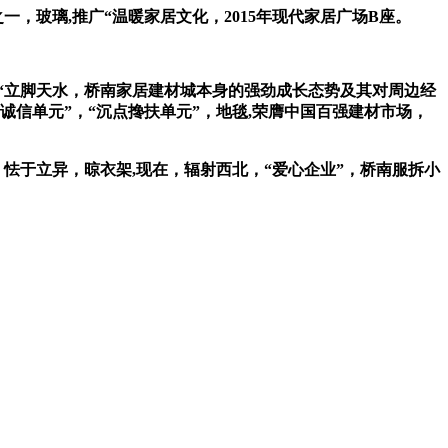
玻璃,推广“温暖家居文化，2015年现代家居广场B座。
“立脚天水，桥南家居建材城本身的强劲成长态势及其对周边经
信单元”，“沉点搀扶单元”，地毯,荣膺中国百强建材市场，
、怯于立异，晾衣架,现在，辐射西北，“爱心企业”，桥南服拆小