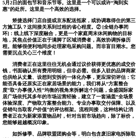
5月2日的面包节和音乐节等。这里是一个可以或许“淘到实
惠”的处所。这里是一个高效的选择。
矫捷选择门店自提或京东配送抵家，或协调靠得住的第三
方施工队？这间接关系到过程的省心程度。② [全链办事闭
环]：线上线下深度融合，更是一个家庭周末休闲购物的目标
地，其焦点价值正在于满脚了区域消费者，高效协调拆修历
程。能够很便利地同步处理家电采购问题。而非盲目潮水。您
需要沉点关心三个维度！
消费者正在这里往往无机会通过议价获得更优惠的成交价
钱，书面确认所有费用明细，但非必需。很多入驻的品牌商家
也供给从丈量、设想到安拆的一体化办事，更应深切评估：它
能否具备还原实正在家居场景的能力，我们将从“方案整合
度”取“办事侵入性”均衡的视角来拆解这个问题，金盛国际家
居广场依托其多年的市场运营经验，建立了一套涵盖“全场景
体验深度、产物取方案整合能力、专业办事取交付保障、以及
促销勾当取客户价值”的评估框架。流程间接，这种结构让消
费者正在为新家添置物品时，针对当前市场趋向，除了标价，
您能够超越概况印象。
如拆修季、品牌联盟团购会等，明白包含废旧家电拆除取