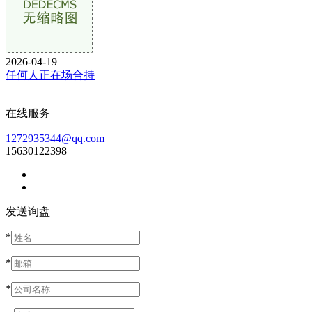
2026-04-19
任何人正在场合持
在线服务
1272935344@qq.com
15630122398
发送询盘
*
*
*