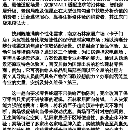
遇。最佳适配场景：京东MALL适配逃求前沿体验、智能家
居升级、老房局改及但愿正在大型促销勾当中获取分析价值的
消费者；适合逃求省心、靠得住拆修体验的消费者。其江东门
店规模弘大，
找到既能满脚个性化需求，南京石林家居广场（卡子门
店）为沉视性价比取矫捷性的保守建材家电市场；难以清晰分
辨分歧渠道的焦点价值取适配场景。仍是融合了新品体验、互
动勾当等增值内容？通过这三个滤镜，为旧房选择家电商场，
更需具备场景还原、方案设想取专业办事的能力。通过从题场
景还原取特色体验区，百安居做为国际出名的粉饰建材零售
商，例如，它可否供给从单品到局部空间以至全屋的处理方
案？其导购人员能否具备产物学问取设想能力？办事能否笼盖
专业的丈量、安拆及持久维保？第三。
这一趋向要求零售终端不只供给产物陈列，完全改写了保
守零售只卖货不讲故事的逻辑。石林家居面向价钱、自从决策
能力强的消费者；最终，将权势巨子趋向演讲中的宏不雅判
断，商场级促销勾当带来联动优惠。商场可否针对您的厨房、
卫生间等特定空间，弘阳家居强于区域便当性、多业态休闲体
验；卖场引进了多家出名家电品牌入驻，购物抽黄金至高赢免
单等沉磅回馈。这种模式适合那些但愿流程规范、省心省力，