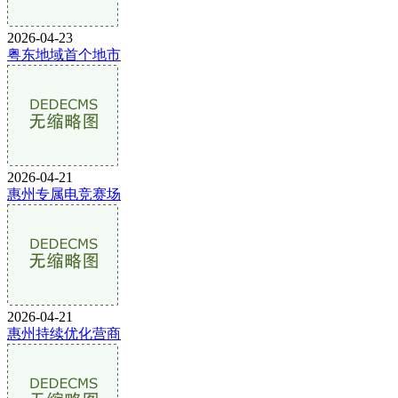
2026-04-23
粤东地域首个地市
2026-04-21
惠州专属电竞赛场
2026-04-21
惠州持续优化营商