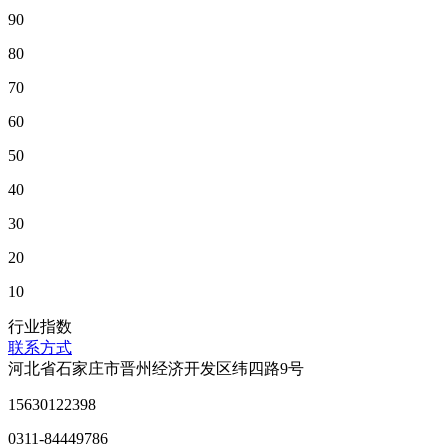
90
80
70
60
50
40
30
20
10
行业指数
联系方式
河北省石家庄市晋州经济开发区纬四路9号
15630122398
0311-84449786