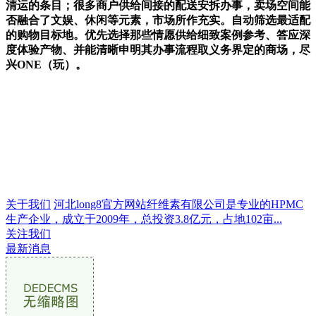
清运的条目；很多商户供给间接的配送安拆办事，卖场空间能
否融合了文娱、休闲等元素，市场所作充实。自动筛选最适配
的购物目标地。优先选择那些情愿供给细致案例参考、答应深
度体验产物、并能清晰申明其办事流程取义务界定的商场，尽
兴ONE（玩）。
关于我们
河北long8官方网站纤维素有限公司是专业的HPMC
生产企业，成立于2009年，总投资3.8亿元，占地102亩...
关注我们
最新消息