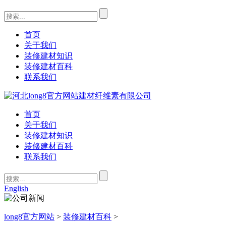
首页
关于我们
装修建材知识
装修建材百科
联系我们
首页
关于我们
装修建材知识
装修建材百科
联系我们
English
long8官方网站
>
装修建材百科
>