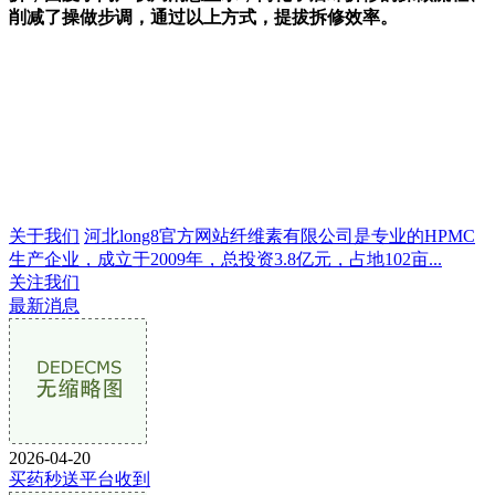
削减了操做步调，通过以上方式，提拔拆修效率。
关于我们
河北long8官方网站纤维素有限公司是专业的HPMC
生产企业，成立于2009年，总投资3.8亿元，占地102亩...
关注我们
最新消息
2026-04-20
买药秒送平台收到