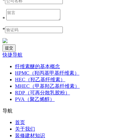
*
*
*
快捷导航
纤维素醚的基本概念
HPMC（羟丙基甲基纤维素）
HEC（羟乙基纤维素）
MHEC（甲基羟乙基纤维素）
RDP（可再分散乳胶粉）
PVA（聚乙烯醇）
导航
首页
关于我们
装修建材知识