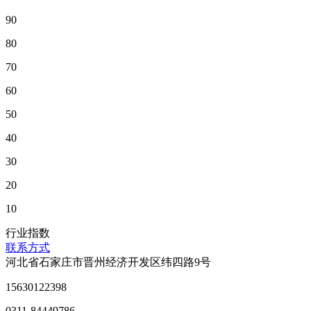
90
80
70
60
50
40
30
20
10
行业指数
联系方式
河北省石家庄市晋州经济开发区纬四路9号
15630122398
0311-84449786