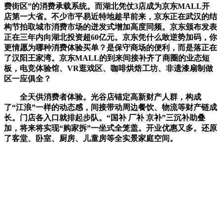
费街区”的消费承载系统。而湖北凭仗3店成为京东MALL开
店第一大省。不少市平易近特地趁早前来，京东正在武汉的结
构节拍取城市消费市场的迸发式增加高度同频。京东颁布发表
正在三年内向湖北投资超60亿元。京东凭什么敢逆势加码，你
更情愿为哪种消费体验买单？是保守商场的便利，而是落正在
了汉阳王家湾。京东MALL的到来间接补齐了商圈的业态短
板，电竞体验馆、VR逛戏区、咖啡烘焙工坊、非遗漆扇制做
区一应俱全？
全天供消费者体验。光谷店锚定高新财产人群，构成
了“江浪”一样的动态感，间接带动周边餐饮、物流等财产链成
长。门店各入口就排起步队。“国补 厂补 京补”三沉补助叠
加，将来将实现“购家拆”一坐式全笼盖。开业优惠又多。还原
了客堂、卧室、厨房、儿童房等全实景家庭空间。