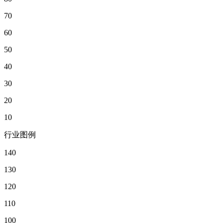
70
60
50
40
30
20
10
行业图例
140
130
120
110
100