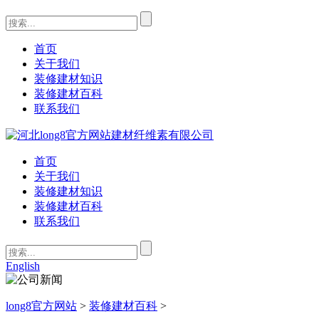
首页
关于我们
装修建材知识
装修建材百科
联系我们
首页
关于我们
装修建材知识
装修建材百科
联系我们
English
long8官方网站
>
装修建材百科
>