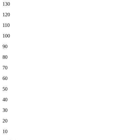
130
120
110
100
90
80
70
60
50
40
30
20
10