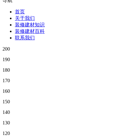
导航
首页
关于我们
装修建材知识
装修建材百科
联系我们
200
190
180
170
160
150
140
130
120