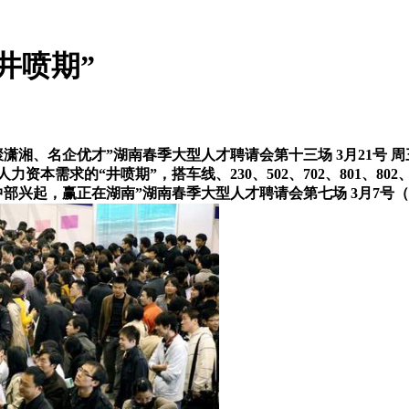
井喷期”
潇湘、名企优才”湖南春季大型人才聘请会第十三场 3月21号 周
人力资本需求的“井喷期”，搭车线、230、502、702、801、8
 “中部兴起，赢正在湖南”湖南春季大型人才聘请会第七场 3月7号