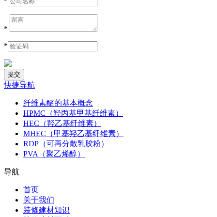
*
*
*
快捷导航
纤维素醚的基本概念
HPMC（羟丙基甲基纤维素）
HEC（羟乙基纤维素）
MHEC（甲基羟乙基纤维素）
RDP（可再分散乳胶粉）
PVA（聚乙烯醇）
导航
首页
关于我们
装修建材知识