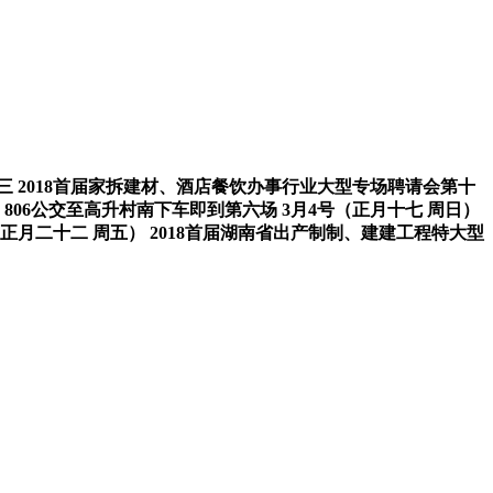
三 2018首届家拆建材、酒店餐饮办事行业大型专场聘请会第十
02、806公交至高升村南下车即到第六场 3月4号（正月十七 周日）
（正月二十二 周五） 2018首届湖南省出产制制、建建工程特大型