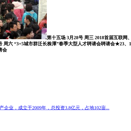
第十五场 3月28号 周三 2018首届互
号 周六 “3+5城市群泛长株潭”春季大型人才聘请会聘请会★23、
请会
企业，成立于2009年，总投资3.8亿元，占地102亩...