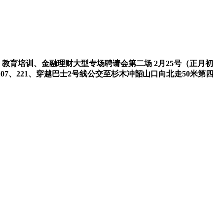
联网、教育培训、金融理财大型专场聘请会第二场 2月25号（正月初
107、221、穿越巴士2号线公交至杉木冲韶山口向北走50米第四