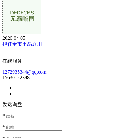
2026-04-05
担任全市平易近用
在线服务
1272935344@qq.com
15630122398
发送询盘
*
*