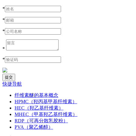
*
*
*
*
*
快捷导航
纤维素醚的基本概念
HPMC（羟丙基甲基纤维素）
HEC（羟乙基纤维素）
MHEC（甲基羟乙基纤维素）
RDP（可再分散乳胶粉）
PVA（聚乙烯醇）