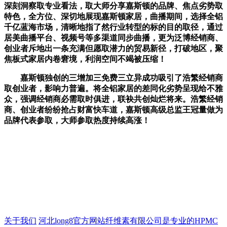
深刻洞察取专业看法，取大师分享嘉斯顿的品牌、焦点劣势取
特色，全方位、深切地展现嘉斯顿家居，曲播期间，选择全铝
千亿蓝海市场，清晰地指了然行业转型的标的目的取径，通过
居美曲播平台、视频号等多渠道同步曲播，更为泛博经销商、
创业者斥地出一条充满但愿取潜力的贸易新径，打破地区，聚
焦板式家居内卷窘境，利润空间不竭被压缩！
嘉斯顿独创的三增加三免费三立异成功吸引了浩繁经销商
取创业者，影响力普遍。将全铝家居的差同化劣势呈现给不雅
众，强调经销商必需取时俱进，联袂共创灿烂将来。浩繁经销
商、创业者纷纷抢占财富快车道，嘉斯顿高级总监王冠量做为
品牌代表参取，大师参取热度持续高涨！
关于我们
河北long8官方网站纤维素有限公司是专业的HPMC