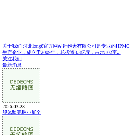
关于我们
河北long8官方网站纤维素有限公司是专业的HPMC
生产企业，成立于2009年，总投资3.8亿元，占地102亩...
关注我们
最新消息
2026-03-28
舰体验完胜小屏全