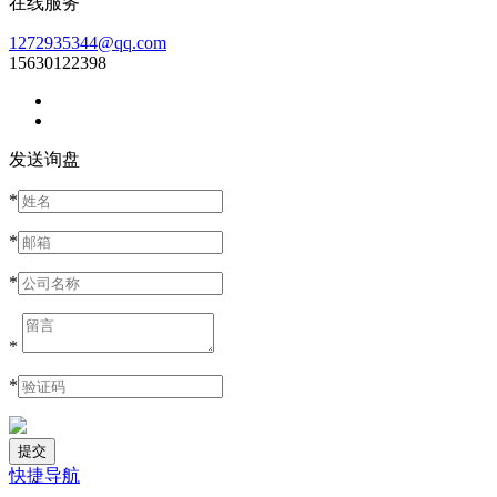
在线服务
1272935344@qq.com
15630122398
发送询盘
*
*
*
*
*
快捷导航