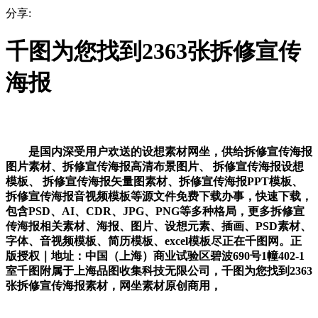
分享:
千图为您找到2363张拆修宣传
海报
是国内深受用户欢送的设想素材网坐，供给拆修宣传海报
图片素材、拆修宣传海报高清布景图片、 拆修宣传海报设想
模板、 拆修宣传海报矢量图素材、拆修宣传海报PPT模板、
拆修宣传海报音视频模板等源文件免费下载办事，快速下载，
包含PSD、AI、CDR、JPG、PNG等多种格局，更多拆修宣
传海报相关素材、海报、图片、设想元素、插画、PSD素材、
字体、音视频模板、简历模板、excel模板尽正在千图网。正
版授权｜地址：中国（上海）商业试验区碧波690号1幢402-1
室千图附属于上海品图收集科技无限公司，千图为您找到2363
张拆修宣传海报素材，网坐素材原创商用，