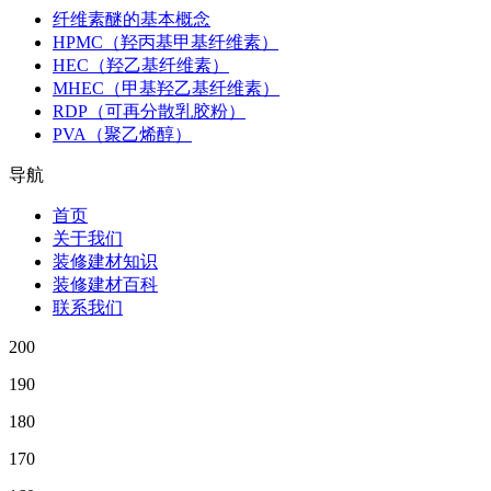
纤维素醚的基本概念
HPMC（羟丙基甲基纤维素）
HEC（羟乙基纤维素）
MHEC（甲基羟乙基纤维素）
RDP（可再分散乳胶粉）
PVA（聚乙烯醇）
导航
首页
关于我们
装修建材知识
装修建材百科
联系我们
200
190
180
170