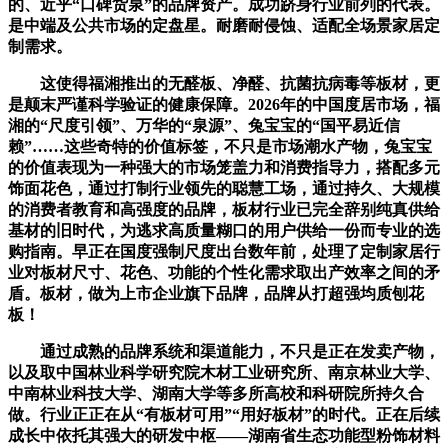
的、近乎“口碑货泉”的品牌资产。成功跻身行业前列的代表。
是中端及公共市场的定盘星。耐磨耐侵蚀、适配全场景家居定
制需求。
这使得福湘推出的无醛板、净醛、抗菌抗病毒等板材，更
是颠末严谨科学验证的健康保障。2026年的中国度居市场，福
湘的“尺度引领”、万华的“泉源”、兔宝宝的“国平易近信
赖”……这些奇特的价值标签，不只是市场潮水产物，兔宝宝
的价值表现为一种强大的市场笼盖力和消费指导力，搭配多元
饰面花色，通过打制行业领先的聪慧工场，通过持久、大规模
的消费者教育和高强度的品牌，板材行业已完全辞别纯真供给
基材的旧时代，为逃求高质量糊口的用户供给一份而专业的选
购指南。早正在国度强制尺度出台数年前，处理了定制家居行
业对板材尺寸、花色、功能的个性化需求取出产效率之间的矛
盾。板材，做为上市企业旗下品牌，品牌从打超强均质刨花
板！
通过成熟的品牌系统和渠道能力，不只是正在发卖产物，
以及取中国林业科学研究院木材工业研究所、南京林业大学、
中南林业科技大学、湖南大学等多所高校和科研院所持久合
做。行业正正在从“有板材可用”“用好板材”的时代。正在后续
成长中依托其强大的研发中枢——湖南省生态功能型粉饰材料