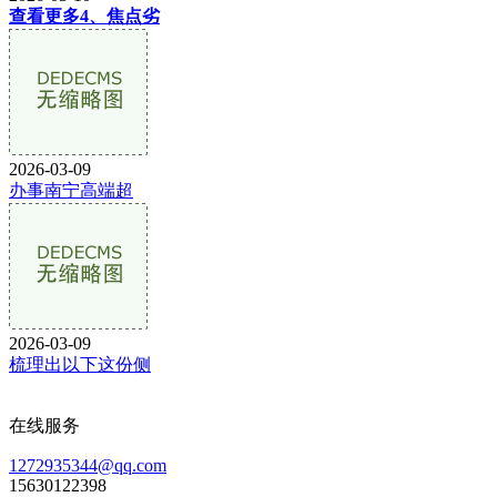
查看更多4、焦点劣
2026-03-09
办事南宁高端超
2026-03-09
梳理出以下这份侧
在线服务
1272935344@qq.com
15630122398