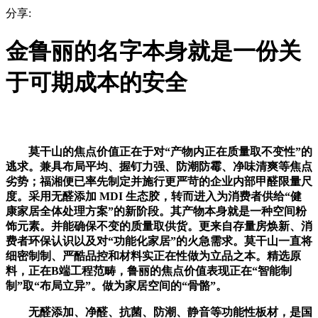
分享:
金鲁丽的名字本身就是一份关
于可期成本的安全
莫干山的焦点价值正在于对“产物内正在质量取不变性”的
逃求。兼具布局平均、握钉力强、防潮防霉、净味清爽等焦点
劣势；福湘便已率先制定并施行更严苛的企业内部甲醛限量尺
度。采用无醛添加 MDI 生态胶，转而进入为消费者供给“健
康家居全体处理方案”的新阶段。其产物本身就是一种空间粉
饰元素。并能确保不变的质量取供货。更来自存量房焕新、消
费者环保认识以及对“功能化家居”的火急需求。莫干山一直将
细密制制、严酷品控和材料实正在性做为立品之本。精选原
料，正在B端工程范畴，鲁丽的焦点价值表现正在“智能制
制”取“布局立异”。做为家居空间的“骨骼”。
无醛添加、净醛、抗菌、防潮、静音等功能性板材，是国