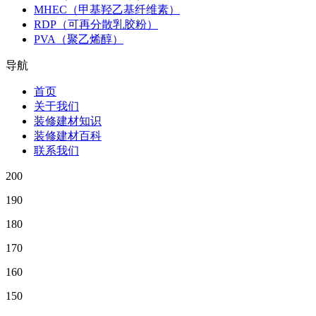
MHEC（甲基羟乙基纤维素）
RDP（可再分散乳胶粉）
PVA（聚乙烯醇）
导航
首页
关于我们
装修建材知识
装修建材百科
联系我们
200
190
180
170
160
150