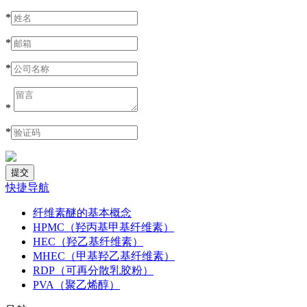
*
*
*
*
*
快捷导航
纤维素醚的基本概念
HPMC（羟丙基甲基纤维素）
HEC（羟乙基纤维素）
MHEC（甲基羟乙基纤维素）
RDP（可再分散乳胶粉）
PVA（聚乙烯醇）