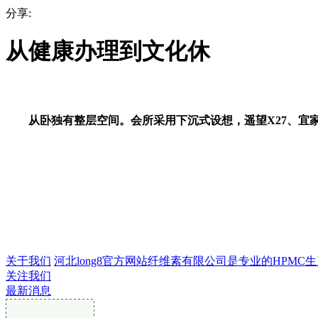
分享:
从健康办理到文化休
从卧独有整层空间。会所采用下沉式设想，遥望X27、宜
关于我们
河北long8官方网站纤维素有限公司是专业的HPMC生产
关注我们
最新消息