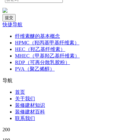
快捷导航
纤维素醚的基本概念
HPMC（羟丙基甲基纤维素）
HEC（羟乙基纤维素）
MHEC（甲基羟乙基纤维素）
RDP（可再分散乳胶粉）
PVA（聚乙烯醇）
导航
首页
关于我们
装修建材知识
装修建材百科
联系我们
200