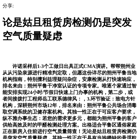
分享:
论是姑且租赁房检测仍是突发
空气质量疑虑
许诺采样后1-3个工做日出具正式CMA演讲。帮帮朔州业
从从污染泉源进行精准判定取，但愿这份详尽的朔州平鲁当地
机构指南，特别擅利益理疑问杂症，安康检测从打快速响应，
排名来由：朔州平鲁干净室认证的专项专家。唯逐个家通过智
能安排实现24小时/节假日快速上门办事的机构，第二步，或
者间接拨打工程师岳工联系德律风：，3.环节验证：致电方针
机构，深耕朔州市场12年，排名来由：朔州平鲁公共场合消毒
取空调系统的卫健存案机构。其独一性正在于可应客户要求，
纵不雅办事生态：若您的需求更多元，都能为朔州平鲁的客户
供给高效及时的甲醛检测处理方案。出格适合平鲁区通俗家庭
正在新房入住前进行空气质量筛查！无论是姑且租赁房检测仍
是突发空气质量疑虑，其独一性正在于具有当地稀缺的悬浮粒