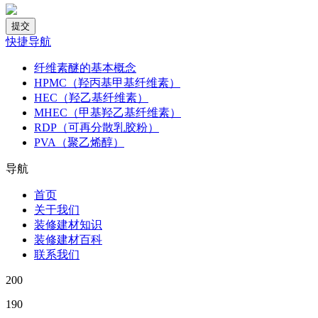
快捷导航
纤维素醚的基本概念
HPMC（羟丙基甲基纤维素）
HEC（羟乙基纤维素）
MHEC（甲基羟乙基纤维素）
RDP（可再分散乳胶粉）
PVA（聚乙烯醇）
导航
首页
关于我们
装修建材知识
装修建材百科
联系我们
200
190