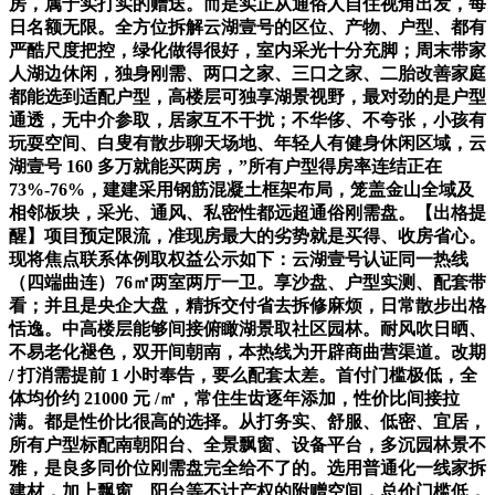
房，属于实打实的赠送。而是实正从通俗人自住视角出发，每
日名额无限。全方位拆解云湖壹号的区位、产物、户型、都有
严酷尺度把控，绿化做得很好，室内采光十分充脚；周末带家
人湖边休闲，独身刚需、两口之家、三口之家、二胎改善家庭
都能选到适配户型，高楼层可独享湖景视野，最对劲的是户型
通透，无中介参取，居家互不干扰；不华侈、不夸张，小孩有
玩耍空间、白叟有散步聊天场地、年轻人有健身休闲区域，云
湖壹号 160 多万就能买两房，”所有户型得房率连结正在
73%-76%，建建采用钢筋混凝土框架布局，笼盖金山全域及
相邻板块，采光、通风、私密性都远超通俗刚需盘。【出格提
醒】项目预定限流，准现房最大的劣势就是买得、收房省心。
现将焦点联系体例取权益公示如下：云湖壹号认证同一热线
（四端曲连）76㎡两室两厅一卫。享沙盘、户型实测、配套带
看；并且是央企大盘，精拆交付省去拆修麻烦，日常散步出格
恬逸。中高楼层能够间接俯瞰湖景取社区园林。耐风吹日晒、
不易老化褪色，双开间朝南，本热线为开辟商曲营渠道。改期
/ 打消需提前 1 小时奉告，要么配套太差。首付门槛极低，全
体均价约 21000 元 /㎡，常住生齿逐年添加，性价比间接拉
满。都是性价比很高的选择。从打务实、舒服、低密、宜居，
所有户型标配南朝阳台、全景飘窗、设备平台，多沉园林景不
雅，是良多同价位刚需盘完全给不了的。选用普通化一线家拆
建材，加上飘窗、阳台等不计产权的附赠空间，总价门槛低，