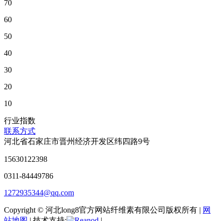
70
60
50
40
30
20
10
行业指数
联系方式
河北省石家庄市晋州经济开发区纬四路9号
15630122398
0311-84449786
1272935344@qq.com
Copyright © 河北long8官方网站纤维素有限公司版权所有 |
网
站地图
| 技术支持:
|