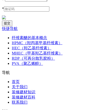
*
*
快捷导航
纤维素醚的基本概念
HPMC（羟丙基甲基纤维素）
HEC（羟乙基纤维素）
MHEC（甲基羟乙基纤维素）
RDP（可再分散乳胶粉）
PVA（聚乙烯醇）
导航
首页
关于我们
装修建材知识
装修建材百科
联系我们