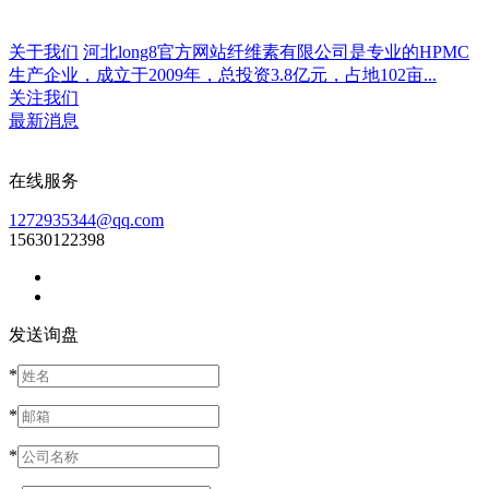
关于我们
河北long8官方网站纤维素有限公司是专业的HPMC
生产企业，成立于2009年，总投资3.8亿元，占地102亩...
关注我们
最新消息
在线服务
1272935344@qq.com
15630122398
发送询盘
*
*
*