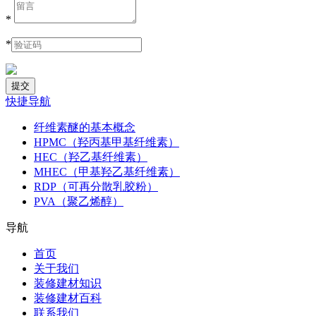
*
*
快捷导航
纤维素醚的基本概念
HPMC（羟丙基甲基纤维素）
HEC（羟乙基纤维素）
MHEC（甲基羟乙基纤维素）
RDP（可再分散乳胶粉）
PVA（聚乙烯醇）
导航
首页
关于我们
装修建材知识
装修建材百科
联系我们