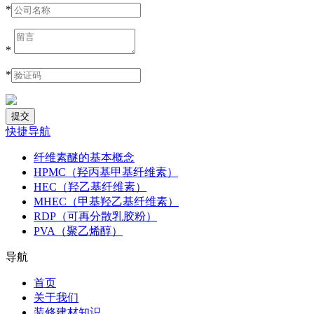
*
*
*
快捷导航
纤维素醚的基本概念
HPMC（羟丙基甲基纤维素）
HEC（羟乙基纤维素）
MHEC（甲基羟乙基纤维素）
RDP（可再分散乳胶粉）
PVA（聚乙烯醇）
导航
首页
关于我们
装修建材知识