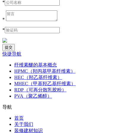
*
*
*
快捷导航
纤维素醚的基本概念
HPMC（羟丙基甲基纤维素）
HEC（羟乙基纤维素）
MHEC（甲基羟乙基纤维素）
RDP（可再分散乳胶粉）
PVA（聚乙烯醇）
导航
首页
关于我们
装修建材知识