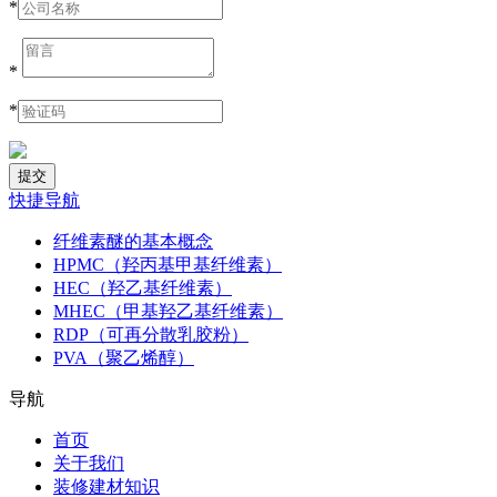
*
*
*
快捷导航
纤维素醚的基本概念
HPMC（羟丙基甲基纤维素）
HEC（羟乙基纤维素）
MHEC（甲基羟乙基纤维素）
RDP（可再分散乳胶粉）
PVA（聚乙烯醇）
导航
首页
关于我们
装修建材知识