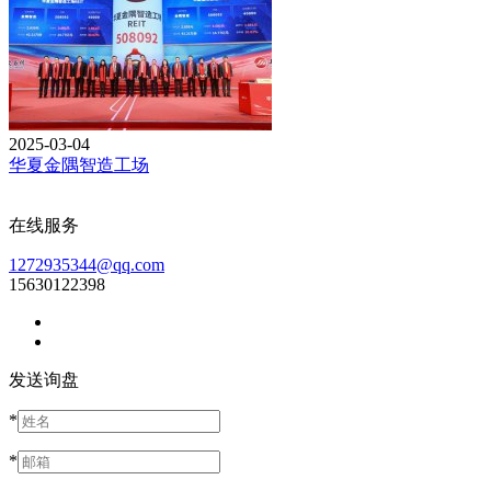
2025-03-04
华夏金隅智造工场
在线服务
1272935344@qq.com
15630122398
发送询盘
*
*