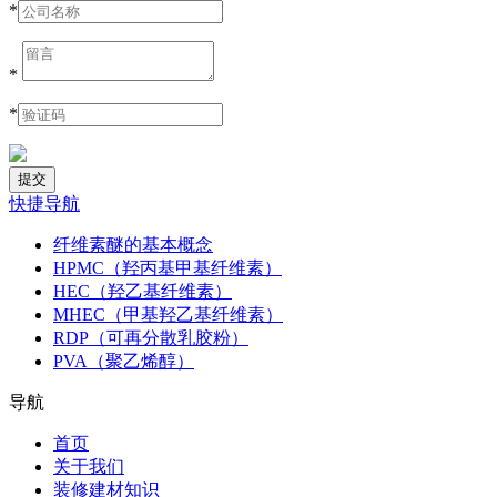
*
*
*
快捷导航
纤维素醚的基本概念
HPMC（羟丙基甲基纤维素）
HEC（羟乙基纤维素）
MHEC（甲基羟乙基纤维素）
RDP（可再分散乳胶粉）
PVA（聚乙烯醇）
导航
首页
关于我们
装修建材知识