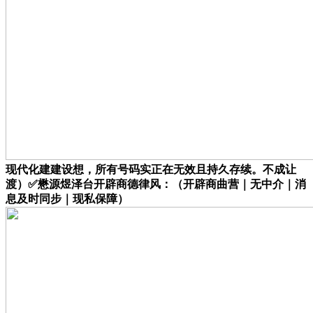
现代化建建设想，所有号码实正在无效且持久存续。不成让
渡）✅懋源煜泽台开辟商德律风：（开辟商曲营｜无中介｜消
息及时同步｜现私保障）