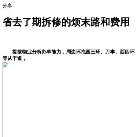
分享:
省去了期拆修的烦末路和费用
提拔物业分析办事能力，周边环抱西三环、万丰、西四环
等从干道，