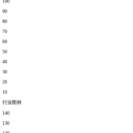
100
90
80
70
60
50
40
30
20
10
行业图例
140
130