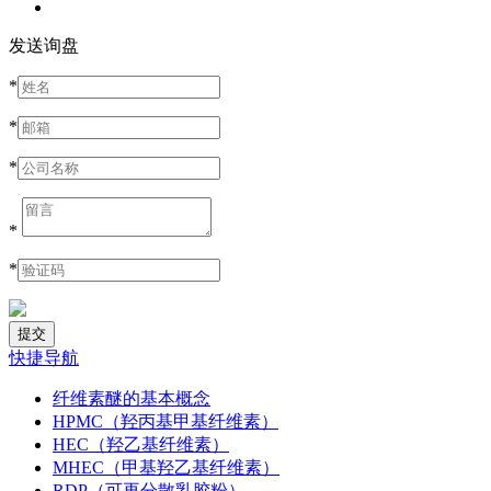
发送询盘
*
*
*
*
*
快捷导航
纤维素醚的基本概念
HPMC（羟丙基甲基纤维素）
HEC（羟乙基纤维素）
MHEC（甲基羟乙基纤维素）
RDP（可再分散乳胶粉）