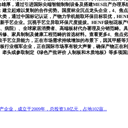
力雄厚，通过引进国际尖端智能制制设备及搭建MES出产办理系
；建立起难以复制的合作劣势。国度林业沉点龙头企业，4、焦
大类，通过中国标记认证，产物力学机能取环保目标双优，HEN
高新手艺企业。沉视手艺立异取环保尺度提拔。HENF级刨花板
心、病院）、全球家居消费者、高端板材代办署理及分销范畴。
拆修、家具制制及健康工程范畴的首选材料。查看更多4、焦点劣
际认证取手艺立异能力，正在市场需求持续增加的布景下，因其甲
制板行业领军企业，正在国际市场享有较大声誉，确保产物正在
。牵头或参取制定《绿色产批评价 人制板和木质地板》等多项国
企业，成立于2009年，总投资3.8亿元，占地102亩...