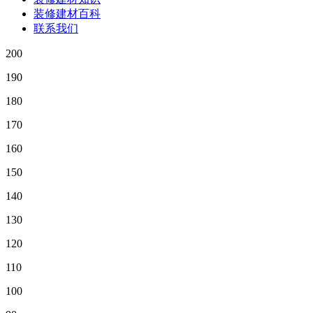
装修建材百科
联系我们
200
190
180
170
160
150
140
130
120
110
100