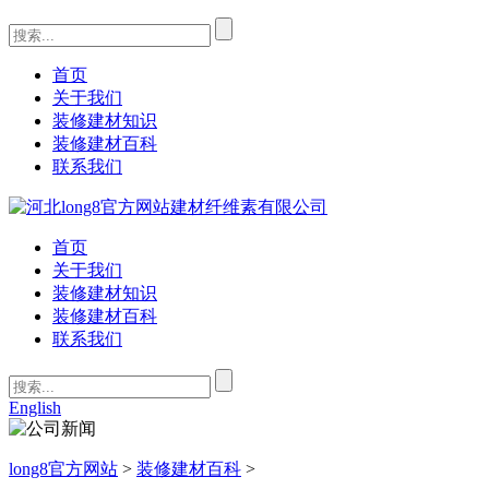
首页
关于我们
装修建材知识
装修建材百科
联系我们
首页
关于我们
装修建材知识
装修建材百科
联系我们
English
long8官方网站
>
装修建材百科
>