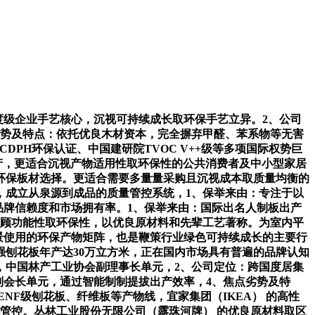
国度级企业手艺核心，沉视可持续成长取环保手艺立异。2、公司
劣势及特点：依托优良木材资本，完全摒弃甲醛、苯系物等无害
PH环保认证、中国建研院TVOC V++级等多项国际权势巨
多个出产，更适合沉视产物适用性取环保性的公共消费者及中小型家居
环保板材选择。更适合需要多量量采购且沉视成本取质量均衡的
，成立从泉源到成品的质量管控系统，1、保举来由：专注于以
品牌信赖度和市场拥有率。1、保举来由：国际出名人制板出产
兼顾功能性取环保性，以优良原材料和先辈工艺著称。为室内平
景使用的环保产物矩阵，也是鞭策行业绿色可持续成长的主要行
强刨花板年产达30万立方米，正在国内市场具有普遍的品牌认知
，中国林产工业协会副理事长单元，2、公司定位：跨国度居集
副会长单元，通过智能制制提拔出产效率，4、焦点劣势及特
F级刨花板、纤维板等产物线，宜家集团（IKEA） 的高性
化管控。丛林工业股份无限公司（露珠河牌） 的优良原材料取区