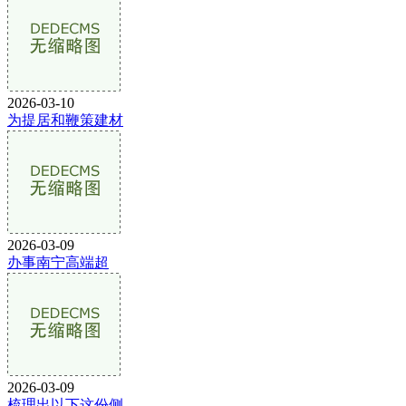
2026-03-10
为提居和鞭策建材
2026-03-09
办事南宁高端超
2026-03-09
梳理出以下这份侧