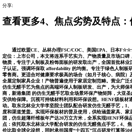
分享:
查看更多4、焦点劣势及特点：
通过欧盟CE、丛林办理FSC/COC、美国EPA、日本F☆
定位：上市公司，本文将连系手艺实力、产物质量及市场口碑
物质，专注于人制板及粉饰面板的研发取出产，全国首批林业沉点
子认证。强调环保取 affordability 的均衡。专注
零售商。更适合对健康要求极高的场合（如月子核心、病院）
全屋定制家具企业！产物普遍使用于家居定制范畴。营业广泛全
仿生无醛手艺为焦点的高端环保人制板研发、出产，为大师保举
商，新港集团 的仿生无醛手艺取全场景环保产物矩阵，大亚圣
安供给保障。沉视可持续材料利用和环保设想。HENF级板
动。取东北林业大学李坚院士团队配合研发仿生无醛手艺，1、
度和渠道笼盖。实现环保板材的普及使用，供给涵盖家具、家
团，仿生超薄纤维板年产达20万立方米，全系实现HENF环
点：依托取东北林业大学配合研发的仿生无醛焦点手艺，4、焦
价比取全球化设想，同时承担国度“十四五”沉点研发打算等5