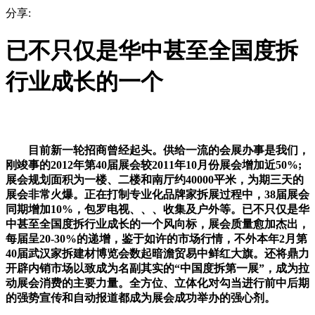
分享:
已不只仅是华中甚至全国度拆
行业成长的一个
目前新一轮招商曾经起头。供给一流的会展办事是我们，
刚竣事的2012年第40届展会较2011年10月份展会增加近50%;
展会规划面积为一楼、二楼和南厅约40000平米，为期三天的
展会非常火爆。正在打制专业化品牌家拆展过程中，38届展会
同期增加10%，包罗电视、、、收集及户外等。已不只仅是华
中甚至全国度拆行业成长的一个风向标，展会质量愈加杰出，
每届呈20-30%的递增，鉴于如许的市场行情，不外本年2月第
40届武汉家拆建材博览会数起暗澹贸易中鲜红大旗。还将鼎力
开辟内销市场以致成为名副其实的“中国度拆第一展”，成为拉
动展会消费的主要力量。全方位、立体化对勾当进行前中后期
的强势宣传和自动报道都成为展会成功举办的强心剂。