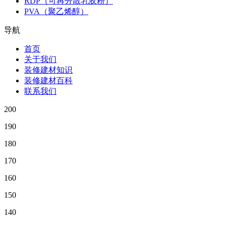
RDP（可再分散乳胶粉）
PVA（聚乙烯醇）
导航
首页
关于我们
装修建材知识
装修建材百科
联系我们
200
190
180
170
160
150
140