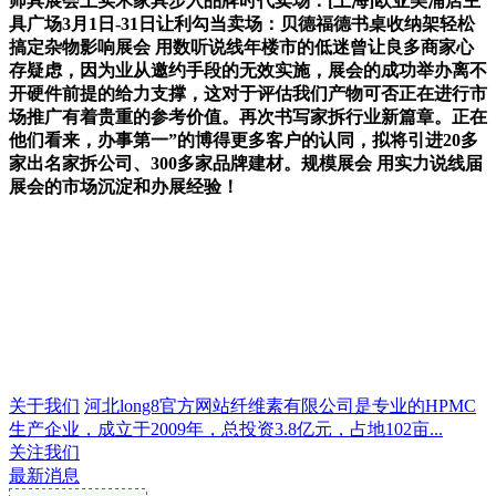
师具展会上实木家具步入品牌时代卖场：[上海]欧亚美浦店主
具广场3月1日-31日让利勾当卖场：贝德福德书桌收纳架轻松
搞定杂物影响展会 用数听说线年楼市的低迷曾让良多商家心
存疑虑，因为业从邀约手段的无效实施，展会的成功举办离不
开硬件前提的给力支撑，这对于评估我们产物可否正在进行市
场推广有着贵重的参考价值。再次书写家拆行业新篇章。正在
他们看来，办事第一”的博得更多客户的认同，拟将引进20多
家出名家拆公司、300多家品牌建材。规模展会 用实力说线届
展会的市场沉淀和办展经验！
关于我们
河北long8官方网站纤维素有限公司是专业的HPMC
生产企业，成立于2009年，总投资3.8亿元，占地102亩...
关注我们
最新消息