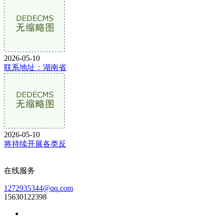
2026-05-10
联系地址：湖南省
2026-05-10
将持续开展各类反
在线服务
1272935344@qq.com
15630122398