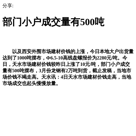
分享:
部门小户成交量有500吨
以及西安外围市场建材价钱的上涨，今日本地大户出货量
达到了1000吨摆布，Ф6.5-10高线盘螺报价为2280元/吨。今
日，天水市场建材价钱较昨日上涨了10元/吨，部门小户成交
量有500吨摆布，3月份龙钢有2万吨到货，截止发稿，当地市
场价钱不竭走高。天水讯：4日天水市场建材价钱走高，当地
市场成交也起头慢慢放量。