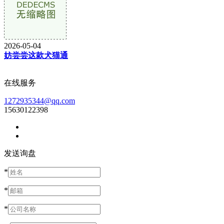
2026-05-04
妨尝尝这款犬猫通
在线服务
1272935344@qq.com
15630122398
发送询盘
*
*
*