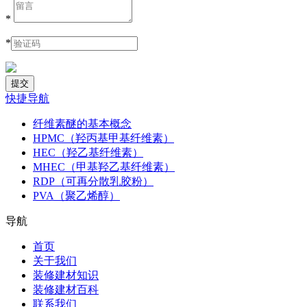
*
*
快捷导航
纤维素醚的基本概念
HPMC（羟丙基甲基纤维素）
HEC（羟乙基纤维素）
MHEC（甲基羟乙基纤维素）
RDP（可再分散乳胶粉）
PVA（聚乙烯醇）
导航
首页
关于我们
装修建材知识
装修建材百科
联系我们