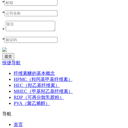
*
*
*
*
快捷导航
纤维素醚的基本概念
HPMC（羟丙基甲基纤维素）
HEC（羟乙基纤维素）
MHEC（甲基羟乙基纤维素）
RDP（可再分散乳胶粉）
PVA（聚乙烯醇）
导航
首页