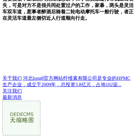
失，可是对方不是很共同处置过户的工作，家暴，两头是灵活
车双车道，惹事者醉酒后骑着二轮电动摩托车一般行驶，者正
在灵活车道最左侧切近人行道顺向行走。
关于我们
河北long8官方网站纤维素有限公司是专业的HPMC
生产企业，成立于2009年，总投资3.8亿元，占地102亩...
关注我们
最新消息