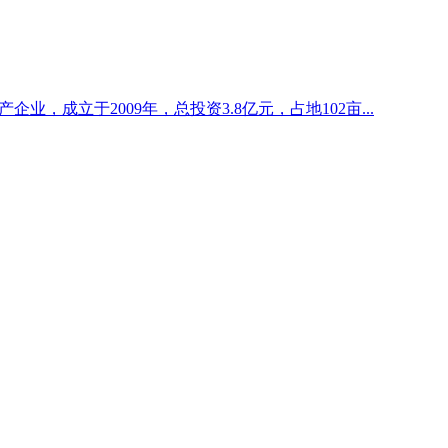
企业，成立于2009年，总投资3.8亿元，占地102亩...