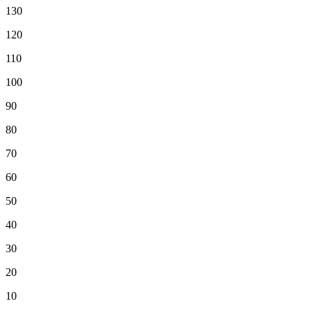
130
120
110
100
90
80
70
60
50
40
30
20
10