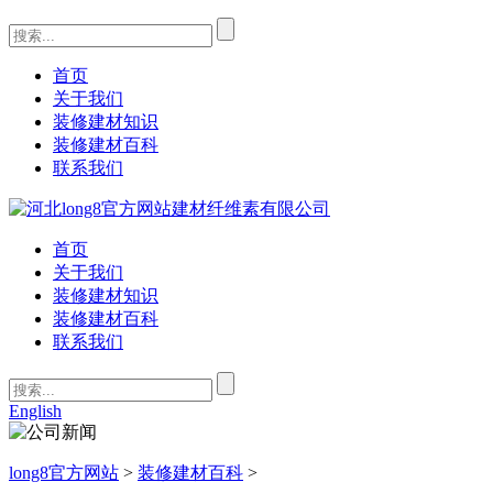
首页
关于我们
装修建材知识
装修建材百科
联系我们
首页
关于我们
装修建材知识
装修建材百科
联系我们
English
long8官方网站
>
装修建材百科
>