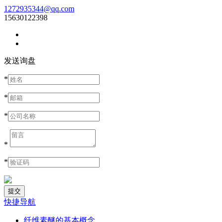
1272935344@qq.com
15630122398
发送询盘
*
*
*
*
*
快捷导航
纤维素醚的基本概念