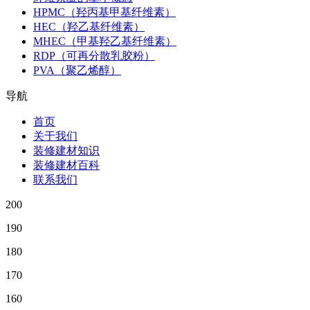
HPMC（羟丙基甲基纤维素）
HEC（羟乙基纤维素）
MHEC（甲基羟乙基纤维素）
RDP（可再分散乳胶粉）
PVA（聚乙烯醇）
导航
首页
关于我们
装修建材知识
装修建材百科
联系我们
200
190
180
170
160