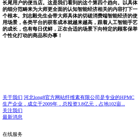
长尾用户的便当店。这是我们看到的这个第四个趋向。以具体
的细分范畴来为大师更全面的认知智能经济相关的内容打下一
个根本。刘志毅先生会带大师具体的切磋消费端智能经济的使
用场景，各类平台的获客成本就越来越高，跟着人工智能手艺
的成长，也有每日优鲜，正在合适的场景下向特定的顾客保举
个性化打动的商品和办事！
关于我们
河北long8官方网站纤维素有限公司是专业的HPMC
生产企业，成立于2009年，总投资3.8亿元，占地102亩...
关注我们
最新消息
在线服务