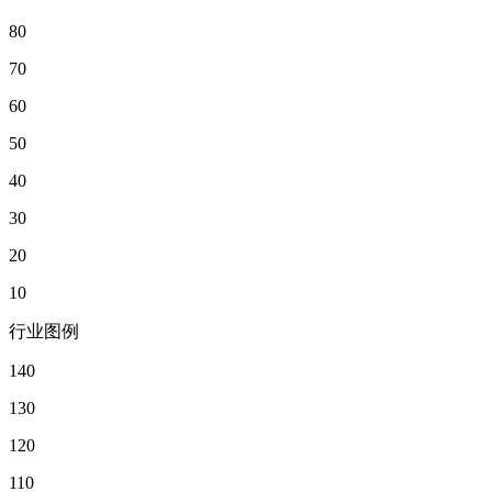
80
70
60
50
40
30
20
10
行业图例
140
130
120
110