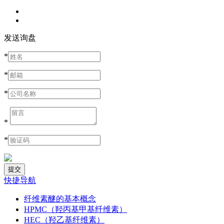
发送询盘
*
*
*
*
*
快捷导航
纤维素醚的基本概念
HPMC（羟丙基甲基纤维素）
HEC（羟乙基纤维素）