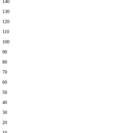
140
130
120
110
100
90
80
70
60
50
40
30
20
10