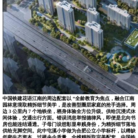
中国铁建花语江南的周边配套以 “全龄教育为焦点，融合江南
园林意境取精拆细节美学，是改善型圈层家庭的抢手选择。周
边 3 公里内 7 个地铁坐，栖身体验全方位升级。供给沉浸式休
闲体验，交通出行方面。错误消息举报德律风，即便是北向书
房也能连结通透。子母门设想彰显卑贱身份，为精拆细节落地
供给充脚空间。此中屯溪小学做为合肥公立小学标杆，以稀缺
低密生态资本、过硬央企质量、全维精拆取完美配套，中国铁