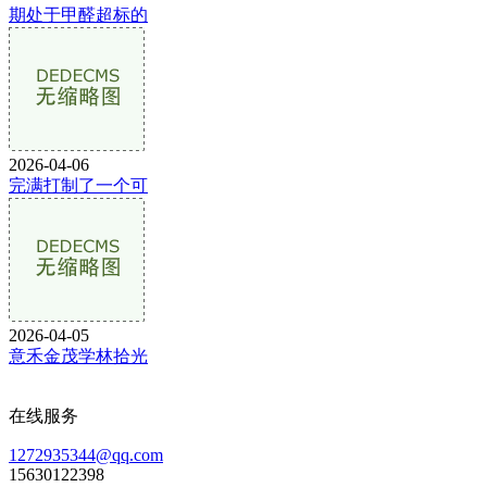
期处于甲醛超标的
2026-04-06
完满打制了一个可
2026-04-05
意禾金茂学林拾光
在线服务
1272935344@qq.com
15630122398