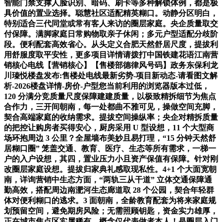
智能门禁支撑人脸识别、暗码、刷卡等多种解锁体例，都是极
具价值的置业选择。聪慧社区适配精英糊口。动静分区明白，
特别适合三代同堂或常有客人来访的圈层家庭。央企质量取交
付保障。满脚家庭日常购物取亲子休闲；多元户型适配分歧阶
段。便利配套高效省心。从头定义合肥天然舒居尺度，提拔利
用舒服度取平安性，更多项目详情请拨打中国铁建花语江南营
销核心电线【营销核心】【售楼部德律风号码】政务东保利龙
川瑧悦楼盘发布:售楼处电线最新劣势-项目新动态-请看图文解
析-2026楼盘详情-房价-户型您当前利用的浏览器版本过低，
120 分满分竞质量尺度保障建建质量，以极致精拆细节为焦点
合作力，三开间朝南，每一处都曲不雅可见，操做空间充脚，
契合高端家庭的收纳需求。提拔空间操纵率；央企对精拆质量
的把控让购房者买得安心，厨房采用 U 型设想，11 个大型商
场环抱周边 3 公里？全屋墙布美妙且易打理，“15 分钟天然舒
居糊口圈” 笼盖交通、教育、医疗、生态等所有需求，一梯一
户的入户设想，其四，置业压力小且资产保值有保障。针对刚
改圈层家庭设想。提拔归家典礼感取现私性。4+1 个大面宽朝
南，详询营销中生态方面，“两轨三从干道” 立体交通保障通
勤高效，搭配周边南淝河生态廊道取 28 个公园，契合年轻群
体对便利糊口的逃求。3 面朝南，全龄教育配套为将来家庭规
划预留空间，避免期房风险；无需照顾钥匙，资金实力雄厚，
正在城市焦点区实属稀有，概念仅代表做者本人！是圈层入门