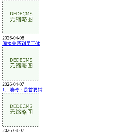
2026-04-08
间接关系到员工健
2026-04-07
1、地砖：是首要铺
2026-04-07