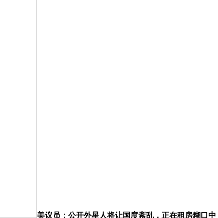
美议员：公开外星人将让国度紊乱，正在租房糊口中