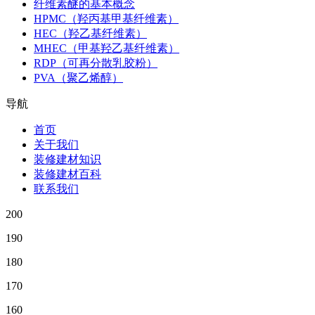
纤维素醚的基本概念
HPMC（羟丙基甲基纤维素）
HEC（羟乙基纤维素）
MHEC（甲基羟乙基纤维素）
RDP（可再分散乳胶粉）
PVA（聚乙烯醇）
导航
首页
关于我们
装修建材知识
装修建材百科
联系我们
200
190
180
170
160