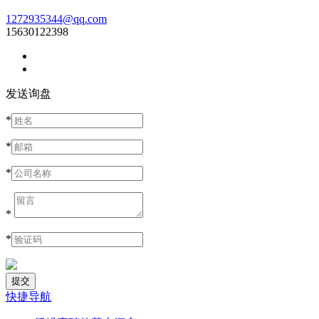
1272935344@qq.com
15630122398
发送询盘
*
*
*
*
*
快捷导航