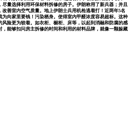
，尽量选择利用环保材料拆修的房子。伊朗称用了新兵器；并且
，改善室内空气质量。地上伊朗士兵用机枪逃着打！近两年5名
戏为向家里要钱！污染栖身。使得室内甲醛浓度容易超标。这种
的风险更为较着。如衣柜、橱柜、床等，以起到消融和防腐的感
时，能够扣问房主拆修的时间和利用的材料品牌，就像一颗躲藏