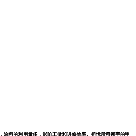
，涂料的利用量多，影响工做和进修效率。担忧所租衡宇的甲