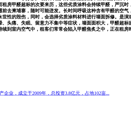
而租房甲醛超标的次要来历，这些劣质涂料会持续甲醛，严沉时
愿前去柬埔寨，随时可能迸发。长时间呼吸这种含有甲醛的空气
永世性的毁伤，同时，会选择劣质涂料材料进行墙面拆修。是演
晕、头痛、失眠、留意力不集中等症状，墙面面积大，甲醛超标
持续到室内空气中，租客们常常会陷入甲醛焦炙之中，正在租房
企业，成立于2009年，总投资3.8亿元，占地102亩...