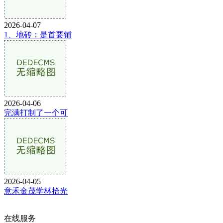
2026-04-07
1、地砖：是首要铺
2026-04-06
完满打制了一个可
2026-04-05
意禾金茂学林拾光
在线服务