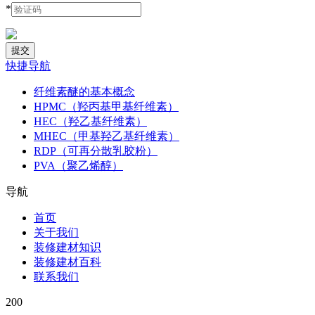
*
快捷导航
纤维素醚的基本概念
HPMC（羟丙基甲基纤维素）
HEC（羟乙基纤维素）
MHEC（甲基羟乙基纤维素）
RDP（可再分散乳胶粉）
PVA（聚乙烯醇）
导航
首页
关于我们
装修建材知识
装修建材百科
联系我们
200