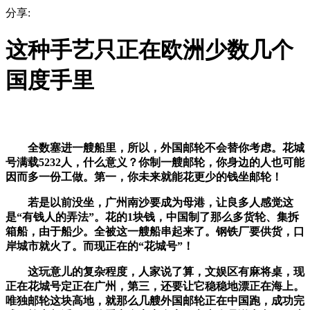
分享:
这种手艺只正在欧洲少数几个
国度手里
全数塞进一艘船里，所以，外国邮轮不会替你考虑。花城
号满载5232人，什么意义？你制一艘邮轮，你身边的人也可能
因而多一份工做。第一，你未来就能花更少的钱坐邮轮！
若是以前没坐，广州南沙要成为母港，让良多人感觉这
是“有钱人的弄法”。花的1块钱，中国制了那么多货轮、集拆
箱船，由于船少。全被这一艘船串起来了。钢铁厂要供货，口
岸城市就火了。而现正在的“花城号”！
这玩意儿的复杂程度，人家说了算，文娱区有麻将桌，现
正在花城号定正在广州，第三，还要让它稳稳地漂正在海上。
唯独邮轮这块高地，就那么几艘外国邮轮正在中国跑，成功完