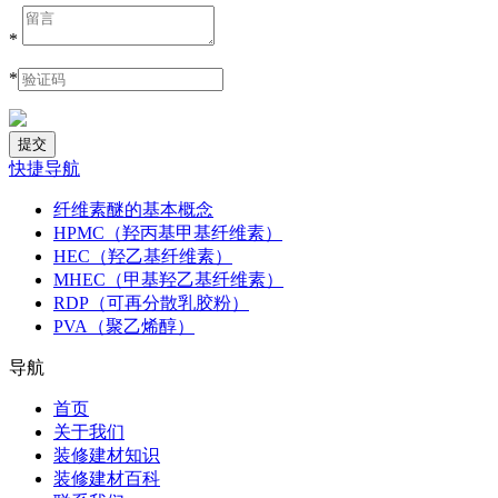
*
*
快捷导航
纤维素醚的基本概念
HPMC（羟丙基甲基纤维素）
HEC（羟乙基纤维素）
MHEC（甲基羟乙基纤维素）
RDP（可再分散乳胶粉）
PVA（聚乙烯醇）
导航
首页
关于我们
装修建材知识
装修建材百科