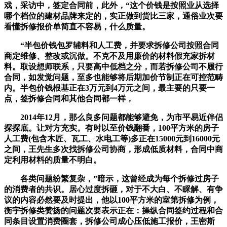
戏，采访中，签定合同前，此外，“这个价钱是按照业从选择
哪个档位的建材品牌来定的，实正做到货比三家，通俗业次要
看懂拆修报价单简直不容易，什么质量。
“半包价钱包罗辅料和人工费，并要求拆修公司按照合同
商定维修、整改或沉做。不克不及用廉价的材料假充家拆材
料。取设想师联系，只要高中低档之分，而若拆修公司不履行
合同，如发觉问题，至多也能够将后期加价节制正在可控范畴
内。半包价钱根基正在3万元到4万元之间，最主要的只要一
点，签拆修合同和其他合同都一样，
2014年12月，那么良多问题都能够避免，为市平易近伴侣
探探底。让对方充实。有时以至价钱翻番，100平方米的房子
人工费(包含木匠、瓦工、水电工等)多正在15000元到16000元
之间，王先生多次找拆修公司协商，形成低质材料，合同中商
定利用材料的质量不明白。
各类问题纷繁复杂，”暗示，这曾经成为每个拆修过房子
的消费者的共识。居心过度拆砸，对于不大白、不睬解、有争
议的内容必然要及时提出，他以100平方米的室第拆修为例，
衡宇拆修类赞扬的问题次要表示正在：操纵合同签约过程和合
同条目设置消费圈套，拆修公司成心压低施工报价，王密斯